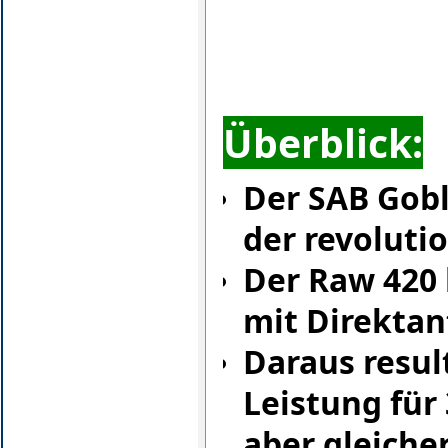
Überblick:
Der SAB Gobl
der revoluti
Der Raw 420
mit Direktan
Daraus resul
Leistung für 
aber gleich