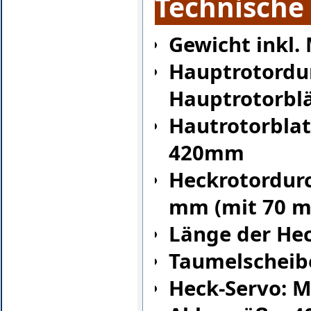
Technische
Gewicht inkl.
Hauptrotord
Hauptrotorbl
Hautrotorblat
420mm
Heckrotordur
mm (mit 70 m
Länge der Hec
Taumelscheib
Heck-Servo: 