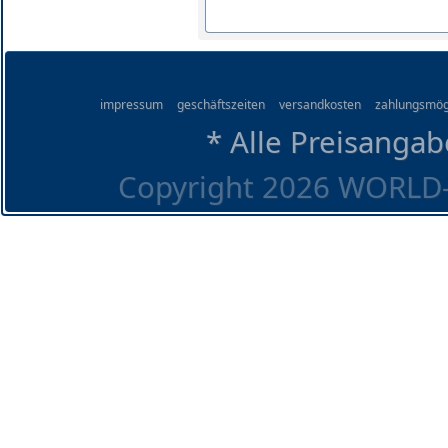
impressum
geschäftszeiten
versandkosten
zahlungsmög
* Alle Preisangab
Copyright 2026 WORLD-O