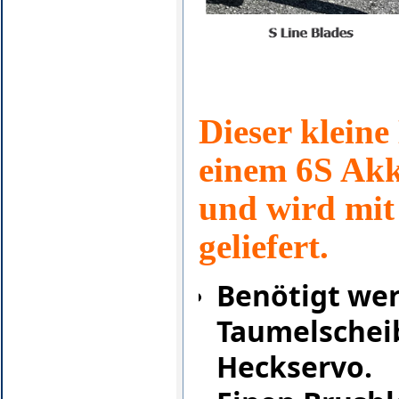
Dieser kleine 
einem 6S Akk
und wird mit
geliefert.
Benötigt wer
Taumelscheib
Heckservo.