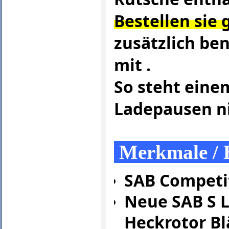
Bestellen sie 
zusätzlich be
mit .
So steht eine
Ladepausen n
Merkmale / 
SAB Competit
Neue SAB S 
Heckrotor Bl