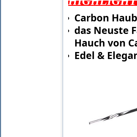
HIGHLIGHT
Carbon Hau
das Neuste 
Hauch von C
Edel & Elega