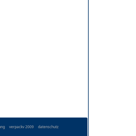
ung
verpackv 2009
datenschutz