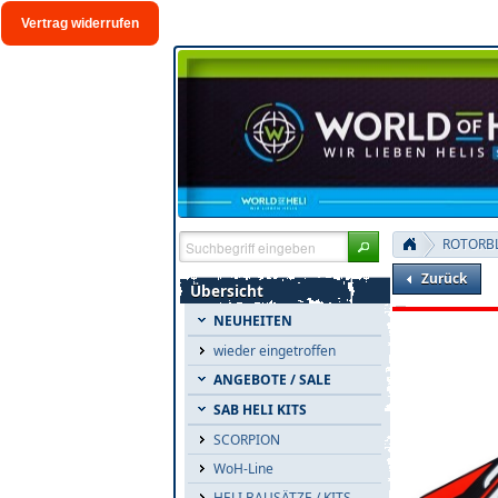
Vertrag widerrufen
Zurück
Übersicht
NEUHEITEN
wieder eingetroffen
ANGEBOTE / SALE
SAB HELI KITS
SCORPION
WoH-Line
HELI BAUSÄTZE / KITS