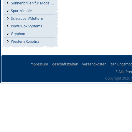
Sonnenbrillen für Modellflieger
Sportrümpfe
Schrauben/Muttern
PowerBox Systems
Gryphon
Western Robotics
impressum
geschäftszeiten
versandkosten
zahlungsmög
* Alle Pre
Copyright 2026 