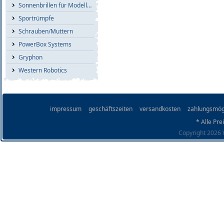
Sonnenbrillen für Modellflieger
Sportrümpfe
Schrauben/Muttern
PowerBox Systems
Gryphon
Western Robotics
impressum
geschäftszeiten
versandkosten
zahlungsmög
* Alle Pre
Copyright 2026 