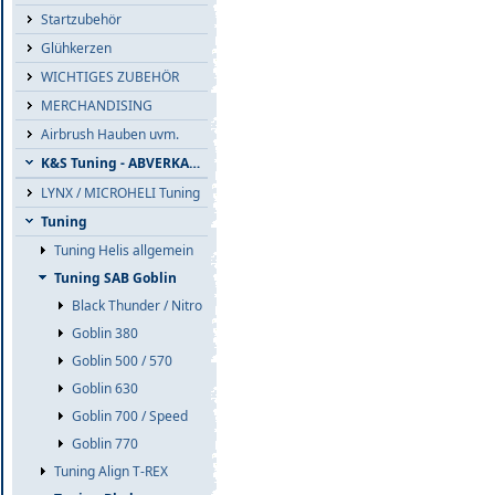
Startzubehör
Glühkerzen
WICHTIGES ZUBEHÖR
MERCHANDISING
Airbrush Hauben uvm.
K&S Tuning - ABVERKAUF
LYNX / MICROHELI Tuning
Tuning
Tuning Helis allgemein
Tuning SAB Goblin
Black Thunder / Nitro
Goblin 380
Goblin 500 / 570
Goblin 630
Goblin 700 / Speed
Goblin 770
Tuning Align T-REX