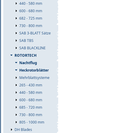
440 - 580 mm
600 - 680 mm
682 - 725 mm
730 - 800 mm
SAB 3-BLATT Sätze
SAB TBS
SAB BLACKLINE
ROTORTECH
Nachtflug
Heckrotorblätter
Mehrblattsysteme
265 - 430 mm
440 - 580 mm
600 - 680 mm
685 - 720 mm
730 - 800 mm
805 - 1000 mm
DH Blades