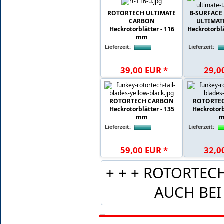
ROTORTECH ULTIMATE
B-SURFACE
CARBON
ULTIMAT
Heckrotorblätter - 116
Heckrotorbl
mm
Lieferzeit:
Lieferzeit:
39
,
00
EUR
*
29
,
0
ROTORTECH CARBON
ROTORTE
Heckrotorblätter - 135
Heckrotorb
mm
Lieferzeit:
Lieferzeit:
59
,
00
EUR
*
32
,
0
+ + + ROTORTE
AUCH BEI