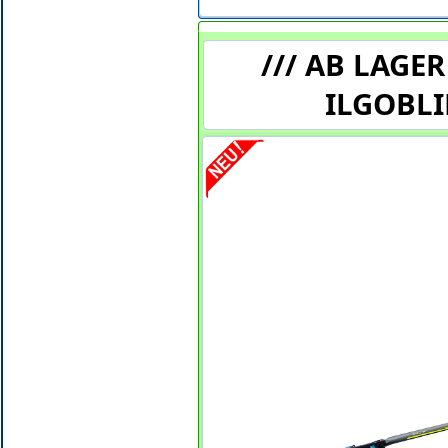
/// AB LAGE
ILGOBLI