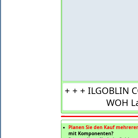
+ + + ILGOBLIN 
WOH La
Planen Sie den Kauf mehrerer
mit Komponenten?