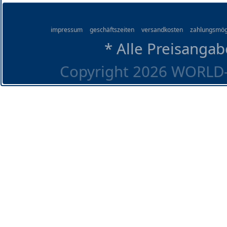
impressum
geschäftszeiten
versandkosten
zahlungsmög
* Alle Preisangab
Copyright 2026 WORLD-O