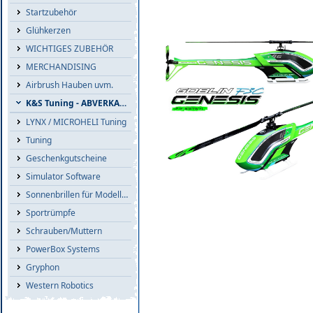
Startzubehör
Glühkerzen
WICHTIGES ZUBEHÖR
MERCHANDISING
Airbrush Hauben uvm.
K&S Tuning - ABVERKAUF
LYNX / MICROHELI Tuning
Tuning
Geschenkgutscheine
Simulator Software
Sonnenbrillen für Modellflieger
Sportrümpfe
Schrauben/Muttern
PowerBox Systems
Gryphon
Western Robotics