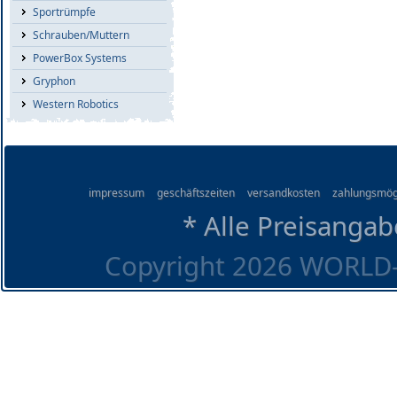
Sportrümpfe
Schrauben/Muttern
PowerBox Systems
Gryphon
Western Robotics
impressum
geschäftszeiten
versandkosten
zahlungsmög
* Alle Preisangab
Copyright 2026 WORLD-O