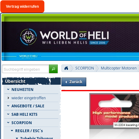
Vertrag widerrufen
SCORPION
Multicopter Motoren
Übersicht
Zurück
NEUHEITEN
wieder eingetroffen
ANGEBOTE / SALE
SAB HELI KITS
SCORPION
REGLER / ESC´s
Zubehör Tribunus