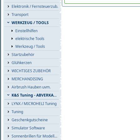
Elektronik / Fernsteuerzub.
Transport
WERKZEUG / TOOLS
Einstellhilfen
elektrische Tools
Werkzeug / Tools
Startzubehör
Glühkerzen
WICHTIGES ZUBEHÖR
MERCHANDISING
Airbrush Hauben uvm.
K&S Tuning - ABVERKAUF
LYNX / MICROHELI Tuning
Tuning
Geschenkgutscheine
Simulator Software
Sonnenbrillen für Modellflieger