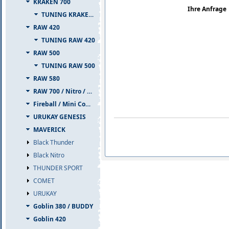
KRAKEN 700
Ihre Anfrage
TUNING KRAKEN 700
RAW 420
TUNING RAW 420
RAW 500
TUNING RAW 500
RAW 580
RAW 700 / Nitro / PIUMA
Fireball / Mini Comet
URUKAY GENESIS
MAVERICK
Black Thunder
Black Nitro
THUNDER SPORT
COMET
URUKAY
Goblin 380 / BUDDY
Goblin 420