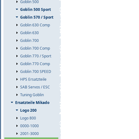
Goblin 500
Goblin 500 Sport
Goblin 570 / Sport
Goblin 630 Comp
Goblin 630
Goblin 700
Goblin 700 Comp
Goblin 770 / Sport
Goblin 770 Comp
Goblin 700 SPEED
HPS Ersatzteile
SAB Servos / ESC
Tuning Goblin
Ersatzteile Mikado
Logo 200
Logo 800
0000-1000
2001-3000