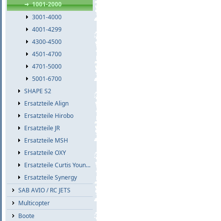
1001-2000
3001-4000
4001-4299
4300-4500
4501-4700
4701-5000
5001-6700
SHAPE S2
Ersatzteile Align
Ersatzteile Hirobo
Ersatzteile JR
Ersatzteile MSH
Ersatzteile OXY
Ersatzteile Curtis Youngblood
Ersatzteile Synergy
SAB AVIO / RC JETS
Multicopter
Boote