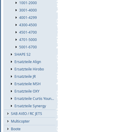
1001-2000
3001-4000
4001-4299
4300-4500
4501-4700
4701-5000
5001-6700
SHAPE S2
Ersatzteile Align
Ersatzteile Hirobo
Ersatzteile JR
Ersatzteile MSH
Ersatzteile OXY
Ersatzteile Curtis Youngblood
Ersatzteile Synergy
SAB AVIO / RC JETS
Multicopter
Boote