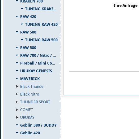
KRAKEN 700
Ihre Anfrage
TUNING KRAKEN 700
RAW 420
TUNING RAW 420
RAW 500
TUNING RAW 500
RAW 580
RAW 700 / Nitro / PIUMA
Fireball / Mini Comet
URUKAY GENESIS
MAVERICK
Black Thunder
Black Nitro
THUNDER SPORT
COMET
URUKAY
Goblin 380 / BUDDY
Goblin 420