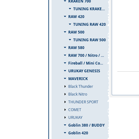
KRAKEN 700
TUNING KRAKEN 700
RAW 420
TUNING RAW 420
RAW 500
TUNING RAW 500
RAW 580
RAW 700 / Nitro / PIUMA
Fireball / Mini Comet
URUKAY GENESIS
MAVERICK
Black Thunder
Black Nitro
THUNDER SPORT
COMET
URUKAY
Goblin 380 / BUDDY
Goblin 420