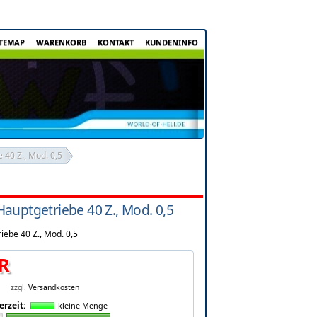
ITEMAP
WARENKORB
KONTAKT
KUNDENINFO
40 Z., Mod. 0,5
auptgetriebe 40 Z., Mod. 0,5
ebe 40 Z., Mod. 0,5
R
zzgl.
Versandkosten
erzeit:
kleine Menge