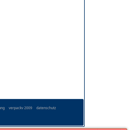
ung
verpackv 2009
datenschutz