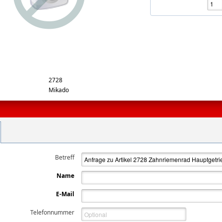
rge
2728
Mikado
Betreff
Name
E-Mail
Telefonnummer