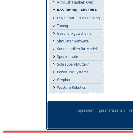
Airbrush Hauben uvm.
K&S Tuning - ABVERKAUF
LYNX / MICROHELI Tuning
Tuning
Geschenkgutscheine
Simulator Software
Sonnenbrillen für Modellflieger
Sportrümpfe
Schrauben/Muttern
PowerBox Systems
Gryphon
Western Robotics
impressum
geschäftszeiten
ve