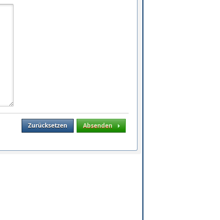
Zurücksetzen
Absenden