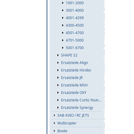
1001-2000
3001-4000
4001-4299
4300-4500
4501-4700
4701-5000
5001-6700
SHAPE S2
Ersatzteile Align
Ersatzteile Hirobo
Ersatzteile JR
Ersatzteile MSH
Ersatzteile OXY
Ersatzteile Curtis Youngblood
Ersatzteile Synergy
SAB AVIO / RC JETS
Multicopter
Boote