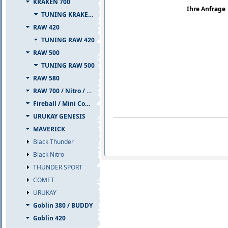
KRAKEN 700
Ihre Anfrage
TUNING KRAKEN 700
RAW 420
TUNING RAW 420
RAW 500
TUNING RAW 500
RAW 580
RAW 700 / Nitro / PIUMA
Fireball / Mini Comet
URUKAY GENESIS
MAVERICK
Black Thunder
Black Nitro
THUNDER SPORT
COMET
URUKAY
Goblin 380 / BUDDY
Goblin 420