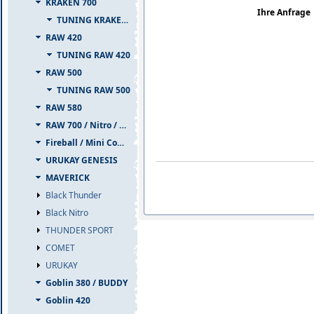
KRAKEN 700
Ihre Anfrage
TUNING KRAKEN 700
RAW 420
TUNING RAW 420
RAW 500
TUNING RAW 500
RAW 580
RAW 700 / Nitro / PIUMA
Fireball / Mini Comet
URUKAY GENESIS
MAVERICK
Black Thunder
Black Nitro
THUNDER SPORT
COMET
URUKAY
Goblin 380 / BUDDY
Goblin 420