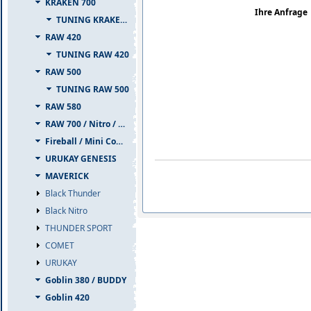
KRAKEN 700
Ihre Anfrage
TUNING KRAKEN 700
RAW 420
TUNING RAW 420
RAW 500
TUNING RAW 500
RAW 580
RAW 700 / Nitro / PIUMA
Fireball / Mini Comet
URUKAY GENESIS
MAVERICK
Black Thunder
Black Nitro
THUNDER SPORT
COMET
URUKAY
Goblin 380 / BUDDY
Goblin 420