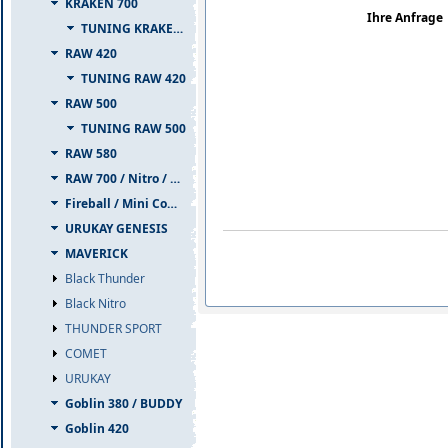
KRAKEN 700
Ihre Anfrage
TUNING KRAKEN 700
RAW 420
TUNING RAW 420
RAW 500
TUNING RAW 500
RAW 580
RAW 700 / Nitro / PIUMA
Fireball / Mini Comet
URUKAY GENESIS
MAVERICK
Black Thunder
Black Nitro
THUNDER SPORT
COMET
URUKAY
Goblin 380 / BUDDY
Goblin 420