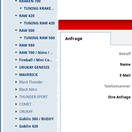
KRAKEN 700
TUNING KRAKEN 700
RAW 420
TUNING RAW 420
RAW 500
TUNING RAW 500
Anfrage
RAW 580
RAW 700 / Nitro / PIUMA
Betreff
Fireball / Mini Comet
Name
URUKAY GENESIS
MAVERICK
E-Mail
Black Thunder
Telefonnummer
Black Nitro
THUNDER SPORT
Ihre Anfrage
COMET
URUKAY
Goblin 380 / BUDDY
Goblin 420