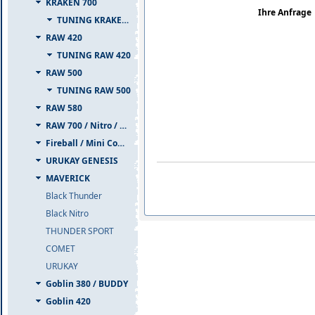
KRAKEN 700
Ihre Anfrage
TUNING KRAKEN 700
RAW 420
TUNING RAW 420
RAW 500
TUNING RAW 500
RAW 580
RAW 700 / Nitro / PIUMA
Fireball / Mini Comet
URUKAY GENESIS
MAVERICK
Black Thunder
Black Nitro
THUNDER SPORT
COMET
URUKAY
Goblin 380 / BUDDY
Goblin 420