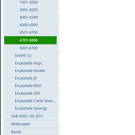
1001-2000
3001-4000
4001-4299
4300-4500
4501-4700
4701-5000
5001-6700
SHAPE S2
Ersatzteile Align
Ersatzteile Hirobo
Ersatzteile JR
Ersatzteile MSH
Ersatzteile OXY
Ersatzteile Curtis Youngblood
Ersatzteile Synergy
SAB AVIO / RC JETS
Multicopter
Boote