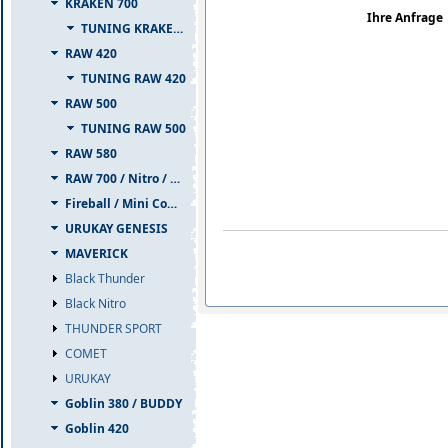
KRAKEN 700
Ihre Anfrage
TUNING KRAKEN 700
RAW 420
TUNING RAW 420
RAW 500
TUNING RAW 500
RAW 580
RAW 700 / Nitro / PIUMA
Fireball / Mini Comet
URUKAY GENESIS
MAVERICK
Black Thunder
Black Nitro
THUNDER SPORT
COMET
URUKAY
Goblin 380 / BUDDY
Goblin 420