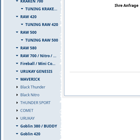
KRAKEN 700
Ihre Anfrage
TUNING KRAKEN 700
RAW 420
TUNING RAW 420
RAW 500
TUNING RAW 500
RAW 580
RAW 700 / Nitro / PIUMA
Fireball / Mini Comet
URUKAY GENESIS
MAVERICK
Black Thunder
Black Nitro
THUNDER SPORT
COMET
URUKAY
Goblin 380 / BUDDY
Goblin 420