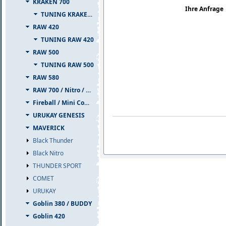
KRAKEN 700
Ihre Anfrage
TUNING KRAKEN 700
RAW 420
TUNING RAW 420
RAW 500
TUNING RAW 500
RAW 580
RAW 700 / Nitro / PIUMA
Fireball / Mini Comet
URUKAY GENESIS
MAVERICK
Black Thunder
Black Nitro
THUNDER SPORT
COMET
URUKAY
Goblin 380 / BUDDY
Goblin 420