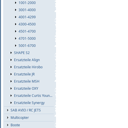
1001-2000
3001-4000
4001-4299
4300-4500
4501-4700
4701-5000
5001-6700
SHAPE S2
Ersatzteile Align
Ersatzteile Hirobo
Ersatzteile JR
Ersatzteile MSH
Ersatzteile OXY
Ersatzteile Curtis Youngblood
Ersatzteile Synergy
SAB AVIO / RC JETS
Multicopter
Boote