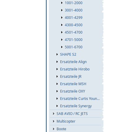
1001-2000
3001-4000
4001-4299
4300-4500
4501-4700
4701-5000
5001-6700
SHAPE S2
Ersatzteile Align
Ersatzteile Hirobo
Ersatzteile JR
Ersatzteile MSH
Ersatzteile OXY
Ersatzteile Curtis Youngblood
Ersatzteile Synergy
SAB AVIO / RC JETS
Multicopter
Boote