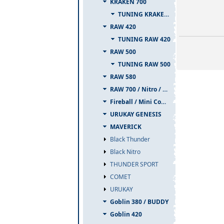
KRAKEN 700
TUNING KRAKEN 700
RAW 420
TUNING RAW 420
RAW 500
TUNING RAW 500
RAW 580
RAW 700 / Nitro / PIUMA
Fireball / Mini Comet
URUKAY GENESIS
MAVERICK
Black Thunder
Black Nitro
THUNDER SPORT
COMET
URUKAY
Goblin 380 / BUDDY
Goblin 420