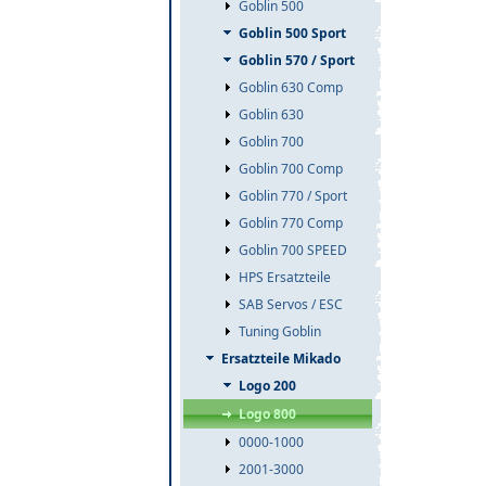
Goblin 500
Goblin 500 Sport
Goblin 570 / Sport
Goblin 630 Comp
Goblin 630
Goblin 700
Goblin 700 Comp
Goblin 770 / Sport
Goblin 770 Comp
Goblin 700 SPEED
HPS Ersatzteile
SAB Servos / ESC
Tuning Goblin
Ersatzteile Mikado
Logo 200
Logo 800
0000-1000
2001-3000