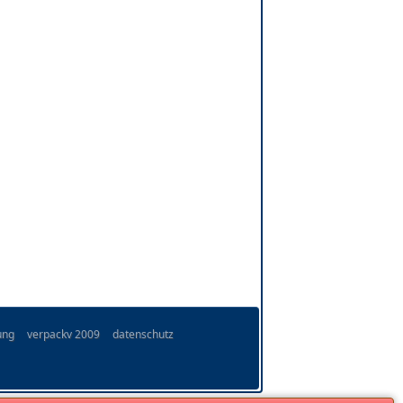
ung
verpackv 2009
datenschutz