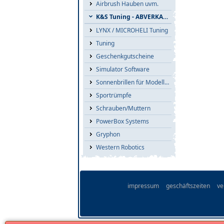
Airbrush Hauben uvm.
K&S Tuning - ABVERKAUF
LYNX / MICROHELI Tuning
Tuning
Geschenkgutscheine
Simulator Software
Sonnenbrillen für Modellflieger
Sportrümpfe
Schrauben/Muttern
PowerBox Systems
Gryphon
Western Robotics
impressum
geschäftszeiten
ve