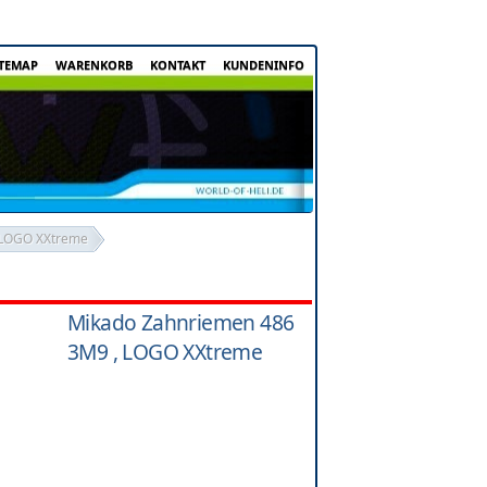
ITEMAP
WARENKORB
KONTAKT
KUNDENINFO
 LOGO XXtreme
Mikado Zahnriemen 486
3M9 , LOGO XXtreme