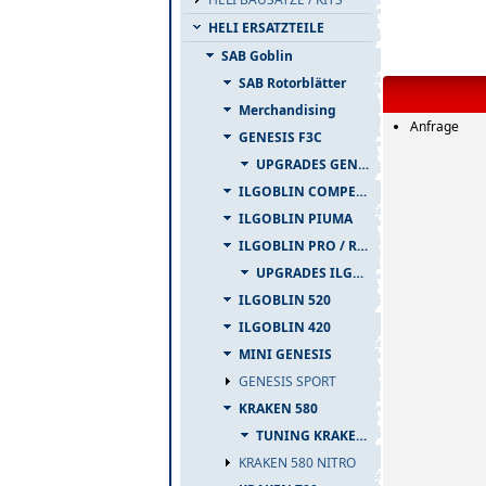
HELI ERSATZTEILE
SAB Goblin
SAB Rotorblätter
Merchandising
Anfrage
GENESIS F3C
UPGRADES GENESIS F3C
ILGOBLIN COMPETIZIONE
ILGOBLIN PIUMA
ILGOBLIN PRO / RAW 700
UPGRADES ILGOBLIN PRO / RAW 700
ILGOBLIN 520
ILGOBLIN 420
MINI GENESIS
GENESIS SPORT
KRAKEN 580
TUNING KRAKEN 580
KRAKEN 580 NITRO