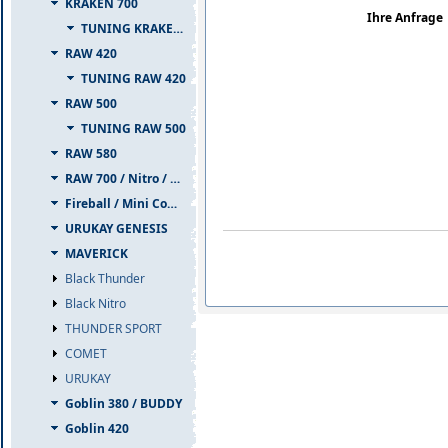
KRAKEN 700
Ihre Anfrage
TUNING KRAKEN 700
RAW 420
TUNING RAW 420
RAW 500
TUNING RAW 500
RAW 580
RAW 700 / Nitro / PIUMA
Fireball / Mini Comet
URUKAY GENESIS
MAVERICK
Black Thunder
Black Nitro
THUNDER SPORT
COMET
URUKAY
Goblin 380 / BUDDY
Goblin 420