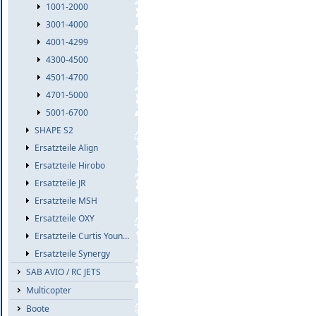
1001-2000
3001-4000
4001-4299
4300-4500
4501-4700
4701-5000
5001-6700
SHAPE S2
Ersatzteile Align
Ersatzteile Hirobo
Ersatzteile JR
Ersatzteile MSH
Ersatzteile OXY
Ersatzteile Curtis Youngblood
Ersatzteile Synergy
SAB AVIO / RC JETS
Multicopter
Boote