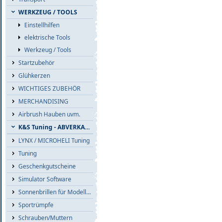
WERKZEUG / TOOLS
Einstellhilfen
elektrische Tools
Werkzeug / Tools
Startzubehör
Glühkerzen
WICHTIGES ZUBEHÖR
MERCHANDISING
Airbrush Hauben uvm.
K&S Tuning - ABVERKAUF
LYNX / MICROHELI Tuning
Tuning
Geschenkgutscheine
Simulator Software
Sonnenbrillen für Modellflieger
Sportrümpfe
Schrauben/Muttern