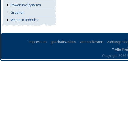
PowerBox Systems
Gryphon
Western Robotics
impressum
geschäftszeiten
versandkosten
zahlungsmög
* Alle Pre
Copyright 2026 