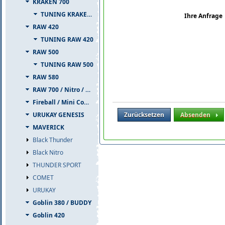
KRAKEN 700
TUNING KRAKEN 700
Ihre Anfrage
RAW 420
TUNING RAW 420
RAW 500
TUNING RAW 500
RAW 580
RAW 700 / Nitro / PIUMA
Fireball / Mini Comet
Zurücksetzen
Absenden
URUKAY GENESIS
MAVERICK
Black Thunder
Black Nitro
THUNDER SPORT
COMET
URUKAY
Goblin 380 / BUDDY
Goblin 420