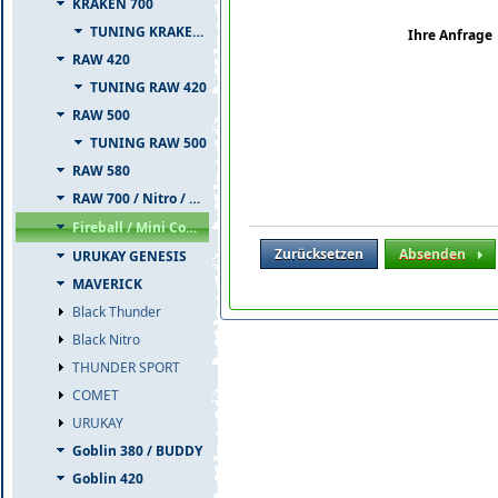
KRAKEN 700
TUNING KRAKEN 700
Ihre Anfrage
RAW 420
TUNING RAW 420
RAW 500
TUNING RAW 500
RAW 580
RAW 700 / Nitro / PIUMA
Fireball / Mini Comet
Zurücksetzen
Absenden
URUKAY GENESIS
MAVERICK
Black Thunder
Black Nitro
THUNDER SPORT
COMET
URUKAY
Goblin 380 / BUDDY
Goblin 420