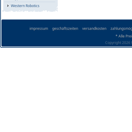
Western Robotics
impressum
geschäftszeiten
versandkosten
zahlungsmög
* Alle Pre
Copyright 2026 