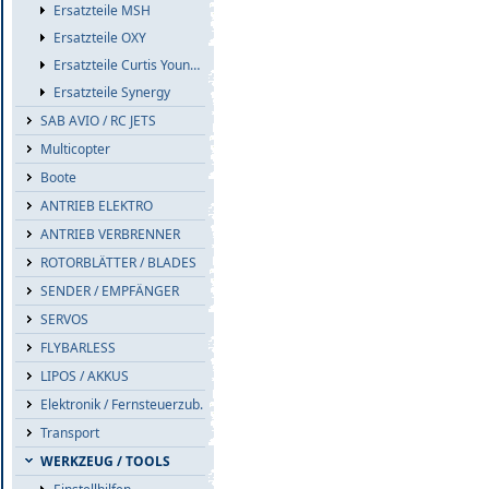
Ersatzteile MSH
Ersatzteile OXY
Ersatzteile Curtis Youngblood
Ersatzteile Synergy
SAB AVIO / RC JETS
Multicopter
Boote
ANTRIEB ELEKTRO
ANTRIEB VERBRENNER
ROTORBLÄTTER / BLADES
SENDER / EMPFÄNGER
SERVOS
FLYBARLESS
LIPOS / AKKUS
Elektronik / Fernsteuerzub.
Transport
WERKZEUG / TOOLS