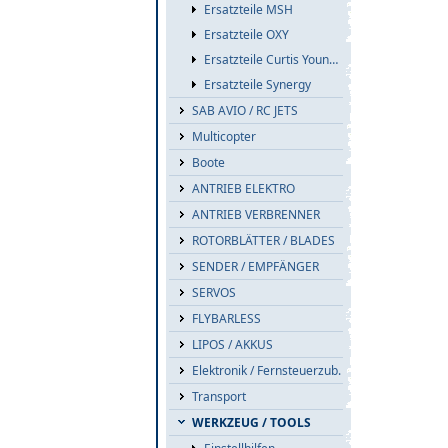
Ersatzteile MSH
Ersatzteile OXY
Ersatzteile Curtis Youngblood
Ersatzteile Synergy
SAB AVIO / RC JETS
Multicopter
Boote
ANTRIEB ELEKTRO
ANTRIEB VERBRENNER
ROTORBLÄTTER / BLADES
SENDER / EMPFÄNGER
SERVOS
FLYBARLESS
LIPOS / AKKUS
Elektronik / Fernsteuerzub.
Transport
WERKZEUG / TOOLS