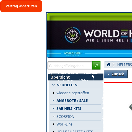
Vertrag widerrufen
HELI ER
Zurück
Übersicht
NEUHEITEN
wieder eingetroffen
ANGEBOTE / SALE
SAB HELI KITS
SCORPION
WoH-Line
HELI BAUSÄTZE / KITS