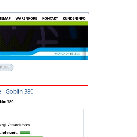
ITEMAP
WARENKORB
KONTAKT
KUNDENINFO
in 380
 - Goblin 380
blin 380
zzgl.
Versandkosten
Lieferzeit: