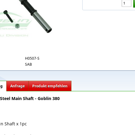
H0507-S
SAB
ng
Anfrage
Produkt empfehlen
Steel Main Shaft - Goblin 380
in Shaft x 1pc