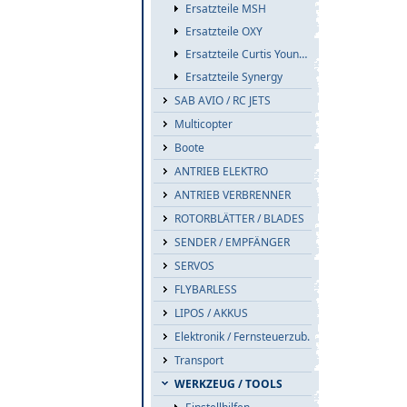
Ersatzteile MSH
Ersatzteile OXY
Ersatzteile Curtis Youngblood
Ersatzteile Synergy
SAB AVIO / RC JETS
Multicopter
Boote
ANTRIEB ELEKTRO
ANTRIEB VERBRENNER
ROTORBLÄTTER / BLADES
SENDER / EMPFÄNGER
SERVOS
FLYBARLESS
LIPOS / AKKUS
Elektronik / Fernsteuerzub.
Transport
WERKZEUG / TOOLS