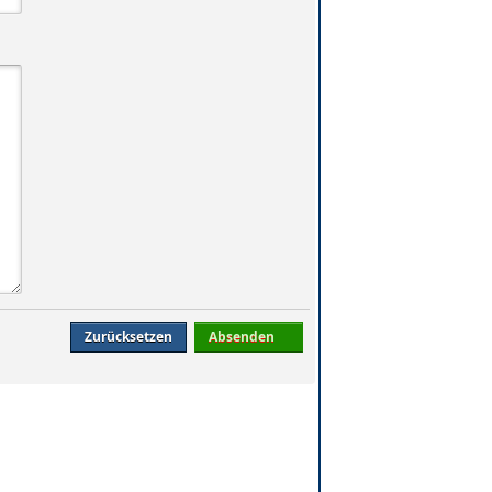
Zurücksetzen
Absenden