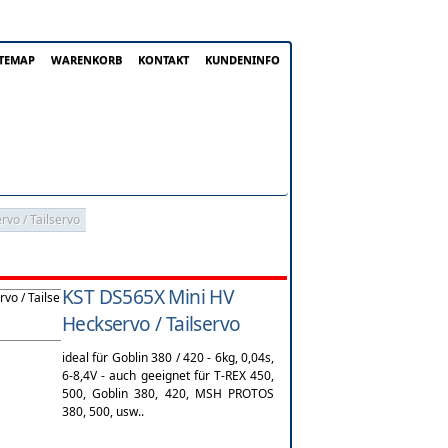
ITEMAP
WARENKORB
KONTAKT
KUNDENINFO
vo / Tailservo
KST DS565X Mini HV
Heckservo / Tailservo
ideal für Goblin 380 / 420 - 6kg, 0,04s,
6-8,4V - auch geeignet für T-REX 450,
500, Goblin 380, 420, MSH PROTOS
380, 500, usw..