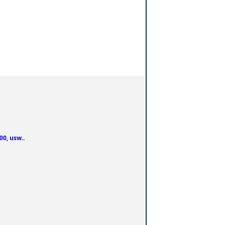
00, usw..