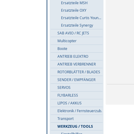
Ersatzteile MSH
Ersatzteile OXY
Ersatzteile Curtis Youngblood
Ersatzteile Synergy
SAB AVIO / RC JETS
Multicopter
Boote
ANTRIEB ELEKTRO
ANTRIEB VERBRENNER
ROTORBLÄTTER / BLADES
SENDER / EMPFÄNGER
SERVOS
FLYBARLESS
LIPOS / AKKUS
Elektronik / Fernsteuerzub.
Transport
WERKZEUG / TOOLS