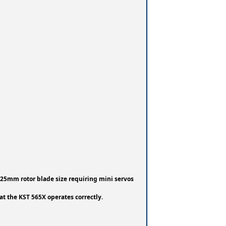
425mm rotor blade size requiring mini servos
that the KST 565X operates correctly.