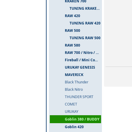
KRAKEN 700
TUNING KRAKEN 700
RAW 420
TUNING RAW 420
RAW 500
TUNING RAW 500
RAW 580
RAW 700 / Nitro / PIUMA
Fireball / Mini Comet
URUKAY GENESIS
MAVERICK
Black Thunder
Black Nitro
THUNDER SPORT
COMET
URUKAY
Goblin 380 / BUDDY
Goblin 420