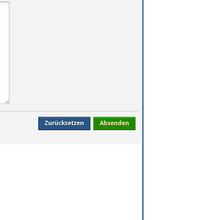
Zurücksetzen
Absenden