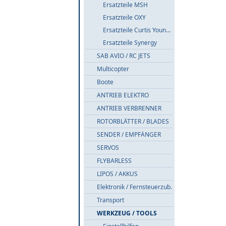
Ersatzteile MSH
Ersatzteile OXY
Ersatzteile Curtis Youngblood
Ersatzteile Synergy
SAB AVIO / RC JETS
Multicopter
Boote
ANTRIEB ELEKTRO
ANTRIEB VERBRENNER
ROTORBLÄTTER / BLADES
SENDER / EMPFÄNGER
SERVOS
FLYBARLESS
LIPOS / AKKUS
Elektronik / Fernsteuerzub.
Transport
WERKZEUG / TOOLS