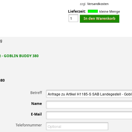
zzgl.
Versandkosten
Lieferzeit:
kleine Menge
In den Warenkorb
ng
 - GOBLIN BUDDY 380
380
Betreff
Name
E-Mail
Telefonnummer