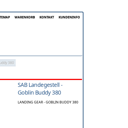
ITEMAP
WARENKORB
KONTAKT
KUNDENINFO
Buddy 380
SAB Landegestell -
Goblin Buddy 380
LANDING GEAR - GOBLIN BUDDY 380