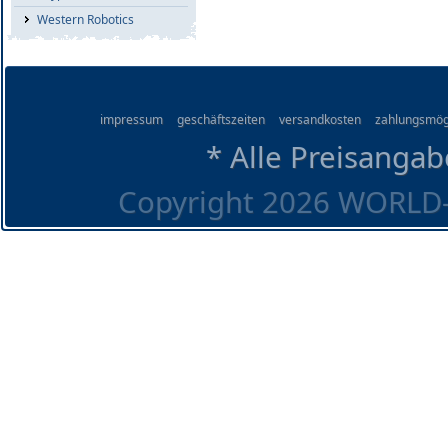
Western Robotics
impressum
geschäftszeiten
versandkosten
zahlungsmög
* Alle Preisangab
Copyright 2026 WORLD-O