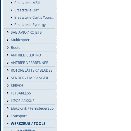
Ersatzteile MSH
Ersatzteile OXY
Ersatzteile Curtis Youngblood
Ersatzteile Synergy
SAB AVIO / RC JETS
Multicopter
Boote
ANTRIEB ELEKTRO
ANTRIEB VERBRENNER
ROTORBLÄTTER / BLADES
SENDER / EMPFÄNGER
SERVOS
FLYBARLESS
LIPOS / AKKUS
Elektronik / Fernsteuerzub.
Transport
WERKZEUG / TOOLS