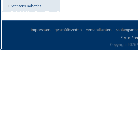
Western Robotics
impressum
geschäftszeiten
versandkosten
zahlungsmög
* Alle Pre
Copyright 2026 