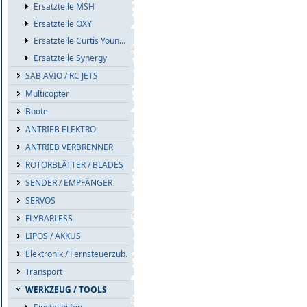
Ersatzteile MSH
Ersatzteile OXY
Ersatzteile Curtis Youngblood
Ersatzteile Synergy
SAB AVIO / RC JETS
Multicopter
Boote
ANTRIEB ELEKTRO
ANTRIEB VERBRENNER
ROTORBLÄTTER / BLADES
SENDER / EMPFÄNGER
SERVOS
FLYBARLESS
LIPOS / AKKUS
Elektronik / Fernsteuerzub.
Transport
WERKZEUG / TOOLS