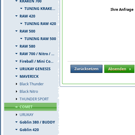
KRAKEN 700
TUNING KRAKEN 700
Ihre Anfrage
RAW 420
TUNING RAW 420
RAW 500
TUNING RAW 500
RAW 580
RAW 700 / Nitro / PIUMA
Fireball / Mini Comet
Zurücksetzen
Absenden
URUKAY GENESIS
MAVERICK
Black Thunder
Black Nitro
THUNDER SPORT
COMET
URUKAY
Goblin 380 / BUDDY
Goblin 420