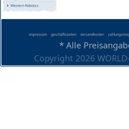
Western Robotics
impressum
geschäftszeiten
versandkosten
zahlungsmög
* Alle Preisangab
Copyright 2026 WORLD-O