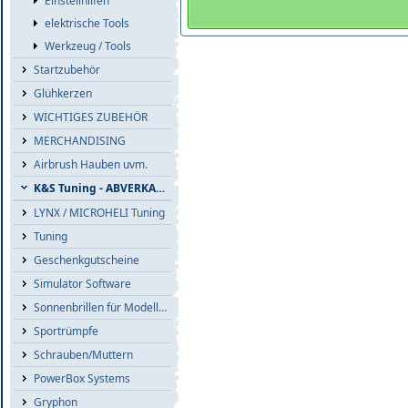
Einstellhilfen
elektrische Tools
Werkzeug / Tools
Startzubehör
Glühkerzen
WICHTIGES ZUBEHÖR
MERCHANDISING
Airbrush Hauben uvm.
K&S Tuning - ABVERKAUF
LYNX / MICROHELI Tuning
Tuning
Geschenkgutscheine
Simulator Software
Sonnenbrillen für Modellflieger
Sportrümpfe
Schrauben/Muttern
PowerBox Systems
Gryphon