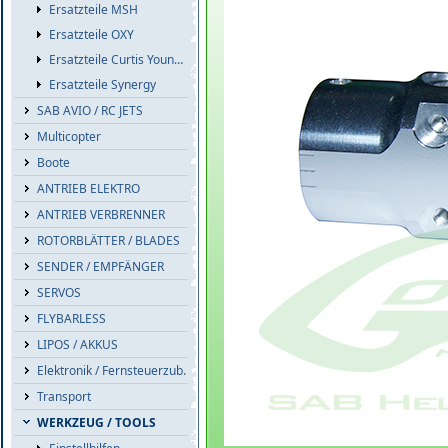
Ersatzteile MSH
Ersatzteile OXY
Ersatzteile Curtis Youngblood
Ersatzteile Synergy
SAB AVIO / RC JETS
Multicopter
Boote
ANTRIEB ELEKTRO
ANTRIEB VERBRENNER
ROTORBLÄTTER / BLADES
SENDER / EMPFÄNGER
SERVOS
FLYBARLESS
LIPOS / AKKUS
Elektronik / Fernsteuerzub.
Transport
WERKZEUG / TOOLS