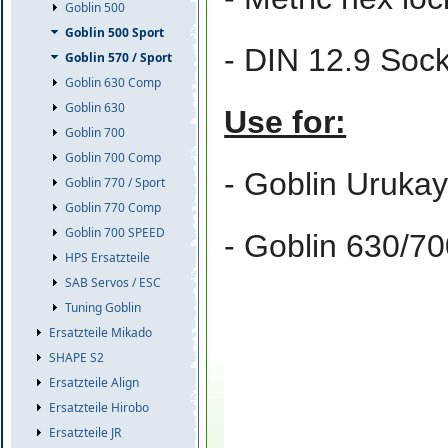
Goblin 500
Goblin 500 Sport
- DIN 12.9 Soc
Goblin 570 / Sport
Goblin 630 Comp
Goblin 630
Use for:
Goblin 700
Goblin 700 Comp
- Goblin Uruka
Goblin 770 / Sport
Goblin 770 Comp
Goblin 700 SPEED
- Goblin 630/7
HPS Ersatzteile
SAB Servos / ESC
Tuning Goblin
Ersatzteile Mikado
SHAPE S2
Ersatzteile Align
Ersatzteile Hirobo
Ersatzteile JR