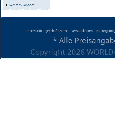
Western Robotics
impressum
geschäftszeiten
versandkosten
zahlungsmög
* Alle Preisangab
Copyright 2026 WORLD-O