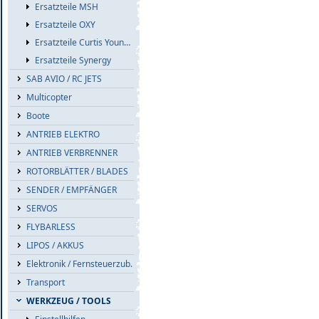
Ersatzteile MSH
Ersatzteile OXY
Ersatzteile Curtis Youngblood
Ersatzteile Synergy
SAB AVIO / RC JETS
Multicopter
Boote
ANTRIEB ELEKTRO
ANTRIEB VERBRENNER
ROTORBLÄTTER / BLADES
SENDER / EMPFÄNGER
SERVOS
FLYBARLESS
LIPOS / AKKUS
Elektronik / Fernsteuerzub.
Transport
WERKZEUG / TOOLS