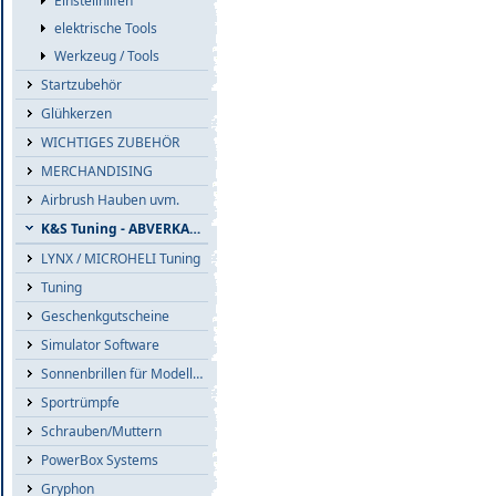
Einstellhilfen
elektrische Tools
Werkzeug / Tools
Startzubehör
Glühkerzen
WICHTIGES ZUBEHÖR
MERCHANDISING
Airbrush Hauben uvm.
K&S Tuning - ABVERKAUF
LYNX / MICROHELI Tuning
Tuning
Geschenkgutscheine
Simulator Software
Sonnenbrillen für Modellflieger
Sportrümpfe
Schrauben/Muttern
PowerBox Systems
Gryphon