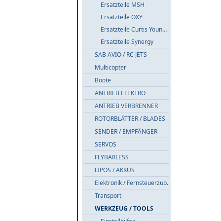
Ersatzteile MSH
Ersatzteile OXY
Ersatzteile Curtis Youngblood
Ersatzteile Synergy
SAB AVIO / RC JETS
Multicopter
Boote
ANTRIEB ELEKTRO
ANTRIEB VERBRENNER
ROTORBLÄTTER / BLADES
SENDER / EMPFÄNGER
SERVOS
FLYBARLESS
LIPOS / AKKUS
Elektronik / Fernsteuerzub.
Transport
WERKZEUG / TOOLS