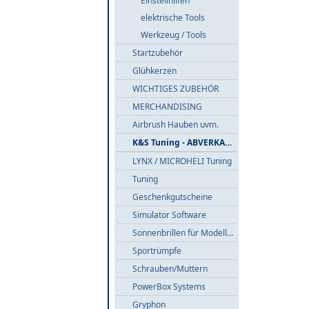
Einstellhilfen
elektrische Tools
Werkzeug / Tools
Startzubehör
Glühkerzen
WICHTIGES ZUBEHÖR
MERCHANDISING
Airbrush Hauben uvm.
K&S Tuning - ABVERKAUF
LYNX / MICROHELI Tuning
Tuning
Geschenkgutscheine
Simulator Software
Sonnenbrillen für Modellflieger
Sportrümpfe
Schrauben/Muttern
PowerBox Systems
Gryphon