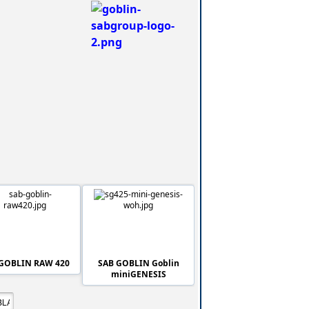
GOBLIN RAW 420
SAB GOBLIN Goblin
miniGENESIS