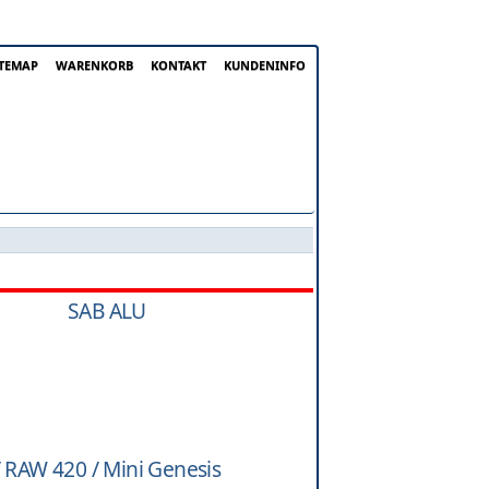
ITEMAP
WARENKORB
KONTAKT
KUNDENINFO
s
SAB ALU
RAW 420 / Mini Genesis