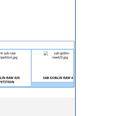
LIN RAW 420
SAB GOBLIN RAW 420
SAB GOBLIN Gob
ETITION