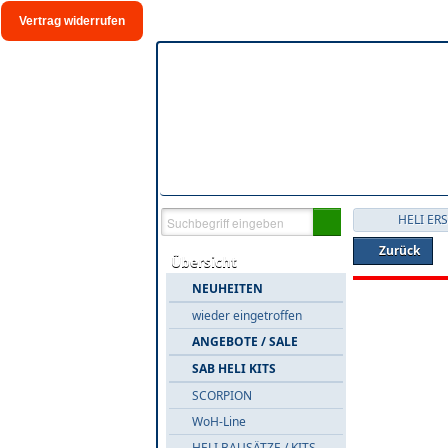
Vertrag widerrufen
Zurück
Übersicht
NEUHEITEN
wieder eingetroffen
ANGEBOTE / SALE
SAB HELI KITS
SCORPION
WoH-Line
HELI BAUSÄTZE / KITS