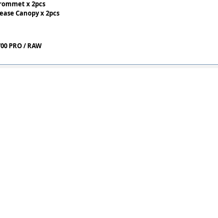
Grommet x 2pcs
lease Canopy x 2pcs
 700 PRO / RAW