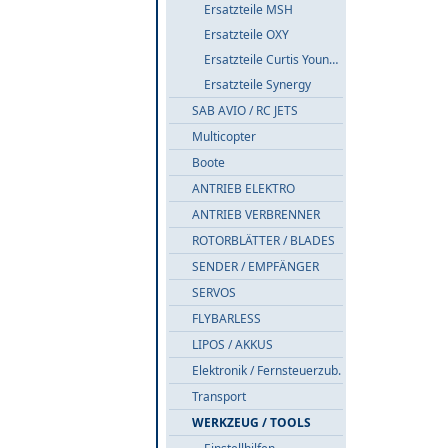
Ersatzteile MSH
Ersatzteile OXY
Ersatzteile Curtis Youngblood
Ersatzteile Synergy
SAB AVIO / RC JETS
Multicopter
Boote
ANTRIEB ELEKTRO
ANTRIEB VERBRENNER
ROTORBLÄTTER / BLADES
SENDER / EMPFÄNGER
SERVOS
FLYBARLESS
LIPOS / AKKUS
Elektronik / Fernsteuerzub.
Transport
WERKZEUG / TOOLS