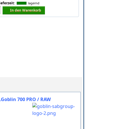
ieferzeit:
lagernd
In den Warenkorb
ILGoblin 700 PRO / RAW