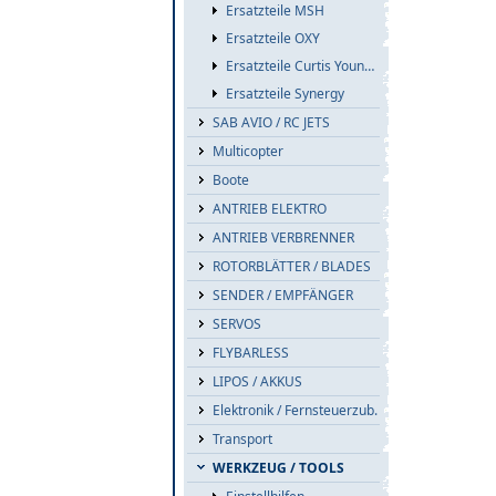
Ersatzteile MSH
Ersatzteile OXY
Ersatzteile Curtis Youngblood
Ersatzteile Synergy
SAB AVIO / RC JETS
Multicopter
Boote
ANTRIEB ELEKTRO
ANTRIEB VERBRENNER
ROTORBLÄTTER / BLADES
SENDER / EMPFÄNGER
SERVOS
FLYBARLESS
LIPOS / AKKUS
Elektronik / Fernsteuerzub.
Transport
WERKZEUG / TOOLS