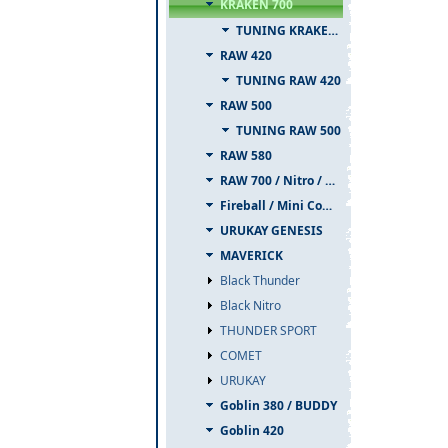
KRAKEN 700
TUNING KRAKEN 700
RAW 420
TUNING RAW 420
RAW 500
TUNING RAW 500
RAW 580
RAW 700 / Nitro / PIUMA
Fireball / Mini Comet
URUKAY GENESIS
MAVERICK
Black Thunder
Black Nitro
THUNDER SPORT
COMET
URUKAY
Goblin 380 / BUDDY
Goblin 420