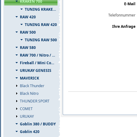
KRAKEN 700
E-Mail
TUNING KRAKEN 700
Telefonnummer
RAW 420
TUNING RAW 420
Ihre Anfrage
RAW 500
TUNING RAW 500
RAW 580
RAW 700 / Nitro / PIUMA
Fireball / Mini Comet
URUKAY GENESIS
MAVERICK
Black Thunder
Black Nitro
THUNDER SPORT
COMET
URUKAY
Goblin 380 / BUDDY
Goblin 420