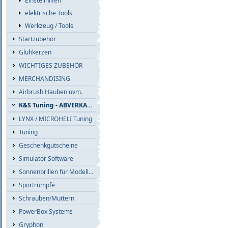
Einstellhilfen
elektrische Tools
Werkzeug / Tools
Startzubehör
Glühkerzen
WICHTIGES ZUBEHÖR
MERCHANDISING
Airbrush Hauben uvm.
K&S Tuning - ABVERKAUF
LYNX / MICROHELI Tuning
Tuning
Geschenkgutscheine
Simulator Software
Sonnenbrillen für Modellflieger
Sportrümpfe
Schrauben/Muttern
PowerBox Systems
Gryphon