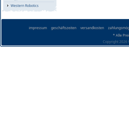
Western Robotics
impressum
geschäftszeiten
versandkosten
zahlungsmög
* Alle Pre
Copyright 2026 