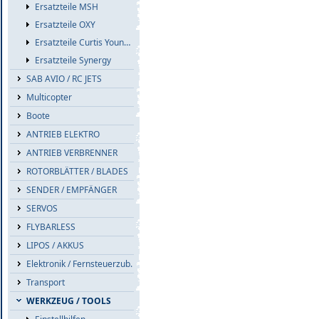
Ersatzteile MSH
Ersatzteile OXY
Ersatzteile Curtis Youngblood
Ersatzteile Synergy
SAB AVIO / RC JETS
Multicopter
Boote
ANTRIEB ELEKTRO
ANTRIEB VERBRENNER
ROTORBLÄTTER / BLADES
SENDER / EMPFÄNGER
SERVOS
FLYBARLESS
LIPOS / AKKUS
Elektronik / Fernsteuerzub.
Transport
WERKZEUG / TOOLS