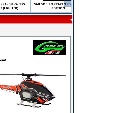
 KRAKEN - WEISS
SAB GOBLIN KRAKEN 700 - WOH
Z (LIGHTER)
EDITION
orm!