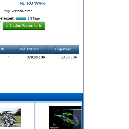
NITRO %%%
zzgl.
Versandkosten
ieferzeit:
3-5 Tage
In den Warenkorb
ück
Preis:Stück
Ersparnis
1
379,00 EUR
50,00 EUR