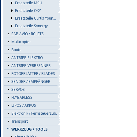
Ersatzteile MSH
Ersatzteile OXY
Ersatzteile Curtis Youngblood
Ersatzteile Synergy
SAB AVIO / RC JETS
Multicopter
Boote
ANTRIEB ELEKTRO
ANTRIEB VERBRENNER
ROTORBLÄTTER / BLADES
SENDER / EMPFÄNGER
SERVOS
FLYBARLESS
LIPOS / AKKUS
Elektronik / Fernsteuerzub.
Transport
WERKZEUG / TOOLS