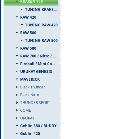
KRAKEN 700
TUNING KRAKEN 700
RAW 420
TUNING RAW 420
RAW 500
TUNING RAW 500
RAW 580
RAW 700 / Nitro / PIUMA
Fireball / Mini Comet
URUKAY GENESIS
MAVERICK
Black Thunder
Black Nitro
THUNDER SPORT
COMET
URUKAY
Goblin 380 / BUDDY
Goblin 420