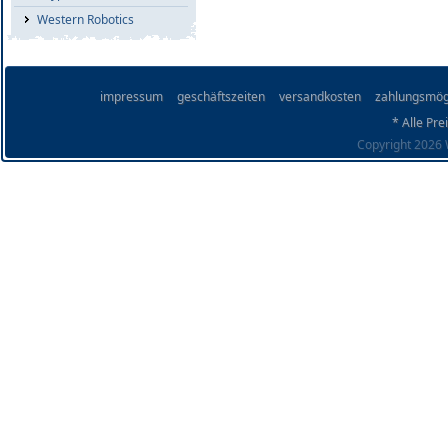
Western Robotics
impressum
geschäftszeiten
versandkosten
zahlungsmög
* Alle Pre
Copyright 2026 