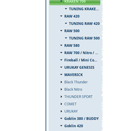
KRAKEN 700
TUNING KRAKEN 700
RAW 420
TUNING RAW 420
RAW 500
TUNING RAW 500
RAW 580
RAW 700 / Nitro / PIUMA
Fireball / Mini Comet
URUKAY GENESIS
MAVERICK
Black Thunder
Black Nitro
THUNDER SPORT
COMET
URUKAY
Goblin 380 / BUDDY
Goblin 420