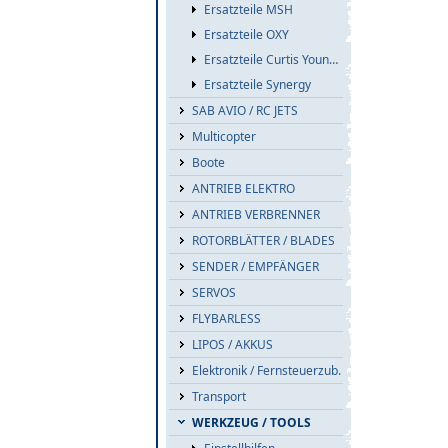
Ersatzteile MSH
Ersatzteile OXY
Ersatzteile Curtis Youngblood
Ersatzteile Synergy
SAB AVIO / RC JETS
Multicopter
Boote
ANTRIEB ELEKTRO
ANTRIEB VERBRENNER
ROTORBLÄTTER / BLADES
SENDER / EMPFÄNGER
SERVOS
FLYBARLESS
LIPOS / AKKUS
Elektronik / Fernsteuerzub.
Transport
WERKZEUG / TOOLS