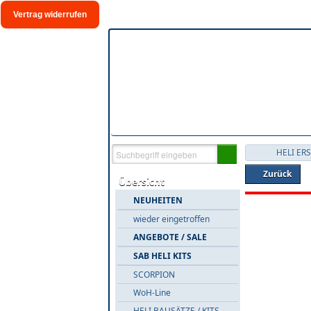
Vertrag widerrufen
HELI ER
Zurück
Übersicht
NEUHEITEN
wieder eingetroffen
ANGEBOTE / SALE
SAB HELI KITS
SCORPION
WoH-Line
HELI BAUSÄTZE / KITS