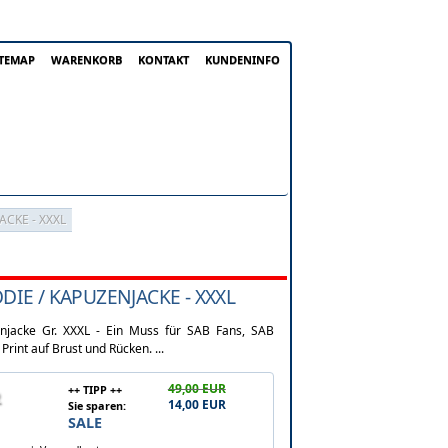
ITEMAP
WARENKORB
KONTAKT
KUNDENINFO
CKE - XXXL
IE / KAPUZENJACKE - XXXL
njacke Gr. XXXL - Ein Muss für SAB Fans, SAB
Print auf Brust und Rücken. ...
49,00 EUR
++ TIPP ++
14,00 EUR
Sie sparen:
SALE