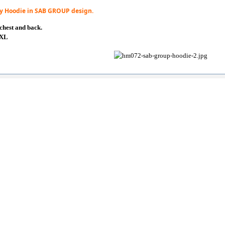
ty Hoodie in SAB GROUP design.
 chest and back.
XXL