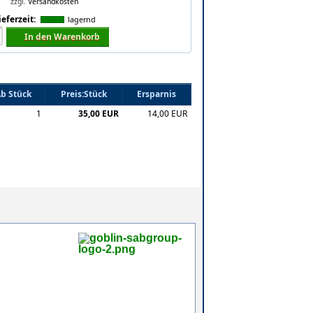
zzgl.
Versandkosten
ieferzeit:
lagernd
In den Warenkorb
b Stück
Preis:Stück
Ersparnis
1
35,00 EUR
14,00 EUR