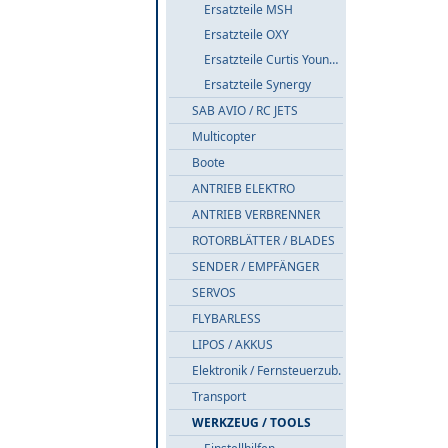
Ersatzteile MSH
Ersatzteile OXY
Ersatzteile Curtis Youngblood
Ersatzteile Synergy
SAB AVIO / RC JETS
Multicopter
Boote
ANTRIEB ELEKTRO
ANTRIEB VERBRENNER
ROTORBLÄTTER / BLADES
SENDER / EMPFÄNGER
SERVOS
FLYBARLESS
LIPOS / AKKUS
Elektronik / Fernsteuerzub.
Transport
WERKZEUG / TOOLS