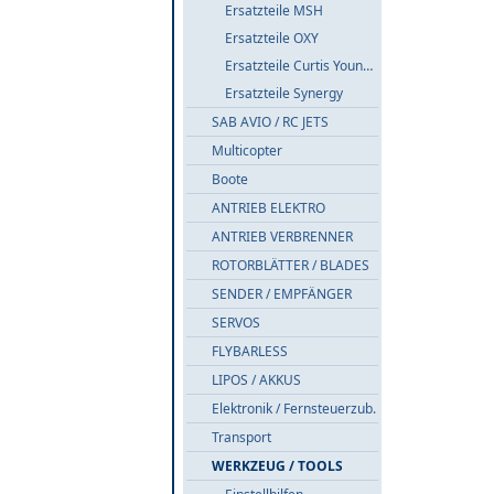
Ersatzteile MSH
Ersatzteile OXY
Ersatzteile Curtis Youngblood
Ersatzteile Synergy
SAB AVIO / RC JETS
Multicopter
Boote
ANTRIEB ELEKTRO
ANTRIEB VERBRENNER
ROTORBLÄTTER / BLADES
SENDER / EMPFÄNGER
SERVOS
FLYBARLESS
LIPOS / AKKUS
Elektronik / Fernsteuerzub.
Transport
WERKZEUG / TOOLS