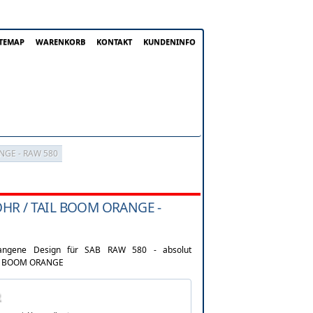
ITEMAP
WARENKORB
KONTAKT
KUNDENINFO
NGE - RAW 580
HR / TAIL BOOM ORANGE -
angene Design für SAB RAW 580 - absolut
AIL BOOM ORANGE