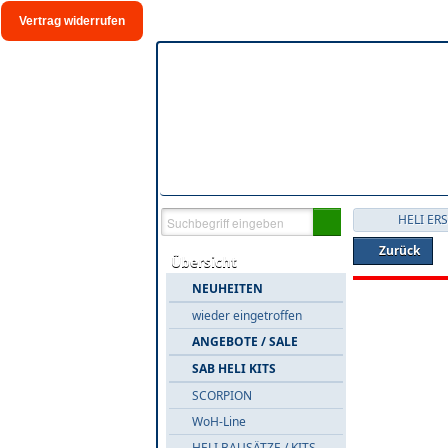
Vertrag widerrufen
HELI ER
Zurück
Übersicht
NEUHEITEN
wieder eingetroffen
ANGEBOTE / SALE
SAB HELI KITS
SCORPION
WoH-Line
HELI BAUSÄTZE / KITS