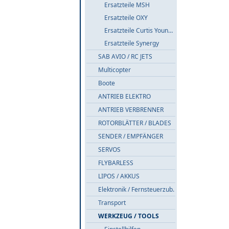
Ersatzteile MSH
Ersatzteile OXY
Ersatzteile Curtis Youngblood
Ersatzteile Synergy
SAB AVIO / RC JETS
Multicopter
Boote
ANTRIEB ELEKTRO
ANTRIEB VERBRENNER
ROTORBLÄTTER / BLADES
SENDER / EMPFÄNGER
SERVOS
FLYBARLESS
LIPOS / AKKUS
Elektronik / Fernsteuerzub.
Transport
WERKZEUG / TOOLS