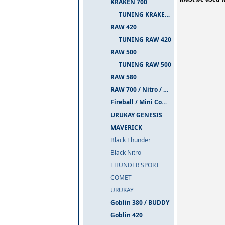
KRAKEN 700
TUNING KRAKEN 700
RAW 420
TUNING RAW 420
RAW 500
TUNING RAW 500
RAW 580
RAW 700 / Nitro / PIUMA
Fireball / Mini Comet
URUKAY GENESIS
MAVERICK
Black Thunder
Black Nitro
THUNDER SPORT
COMET
URUKAY
Goblin 380 / BUDDY
Goblin 420