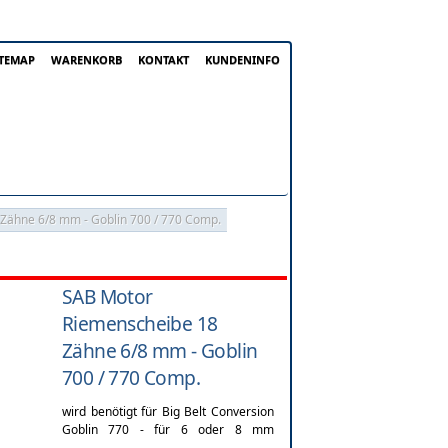
ITEMAP
WARENKORB
KONTAKT
KUNDENINFO
Zähne 6/8 mm - Goblin 700 / 770 Comp.
SAB Motor
Riemenscheibe 18
Zähne 6/8 mm - Goblin
700 / 770 Comp.
wird benötigt für Big Belt Conversion
Goblin 770 - für 6 oder 8 mm