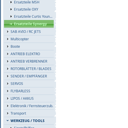
Ersatzteile MSH
Ersatzteile OXY
Ersatzteile Curtis Youngblood
Ersatzteile Synergy
SAB AVIO / RC JETS
Multicopter
Boote
ANTRIEB ELEKTRO
ANTRIEB VERBRENNER
ROTORBLÄTTER / BLADES
SENDER / EMPFÄNGER
SERVOS
FLYBARLESS
LIPOS / AKKUS
Elektronik / Fernsteuerzub.
Transport
WERKZEUG / TOOLS