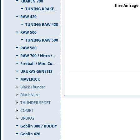
KRAKEN 700
Ihre Anfrage
TUNING KRAKEN 700
RAW 420
TUNING RAW 420
RAW 500
TUNING RAW 500
RAW 580
RAW 700 / Nitro / PIUMA
Fireball / Mini Comet
URUKAY GENESIS
MAVERICK
Black Thunder
Black Nitro
THUNDER SPORT
COMET
URUKAY
Goblin 380 / BUDDY
Goblin 420