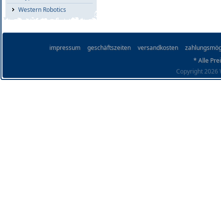
Western Robotics
impressum
geschäftszeiten
versandkosten
zahlungsmög
* Alle Pre
Copyright 2026 