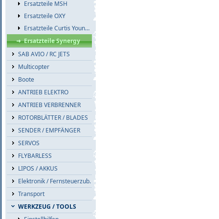
Ersatzteile MSH
Ersatzteile OXY
Ersatzteile Curtis Youngblood
Ersatzteile Synergy
SAB AVIO / RC JETS
Multicopter
Boote
ANTRIEB ELEKTRO
ANTRIEB VERBRENNER
ROTORBLÄTTER / BLADES
SENDER / EMPFÄNGER
SERVOS
FLYBARLESS
LIPOS / AKKUS
Elektronik / Fernsteuerzub.
Transport
WERKZEUG / TOOLS