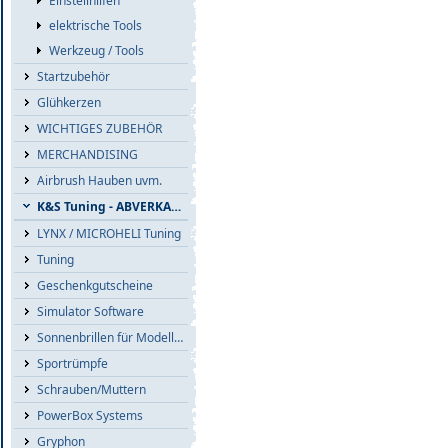
Einstellhilfen
elektrische Tools
Werkzeug / Tools
Startzubehör
Glühkerzen
WICHTIGES ZUBEHÖR
MERCHANDISING
Airbrush Hauben uvm.
K&S Tuning - ABVERKAUF
LYNX / MICROHELI Tuning
Tuning
Geschenkgutscheine
Simulator Software
Sonnenbrillen für Modellflieger
Sportrümpfe
Schrauben/Muttern
PowerBox Systems
Gryphon