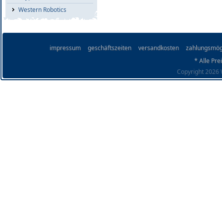
Western Robotics
impressum
geschäftszeiten
versandkosten
zahlungsmög
* Alle Pre
Copyright 2026 