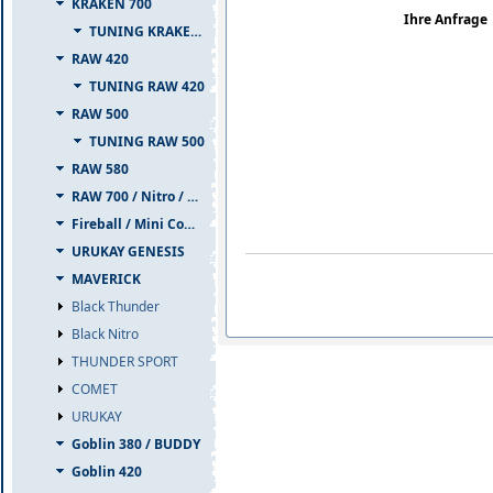
KRAKEN 700
Ihre Anfrage
TUNING KRAKEN 700
RAW 420
TUNING RAW 420
RAW 500
TUNING RAW 500
RAW 580
RAW 700 / Nitro / PIUMA
Fireball / Mini Comet
URUKAY GENESIS
MAVERICK
Black Thunder
Black Nitro
THUNDER SPORT
COMET
URUKAY
Goblin 380 / BUDDY
Goblin 420