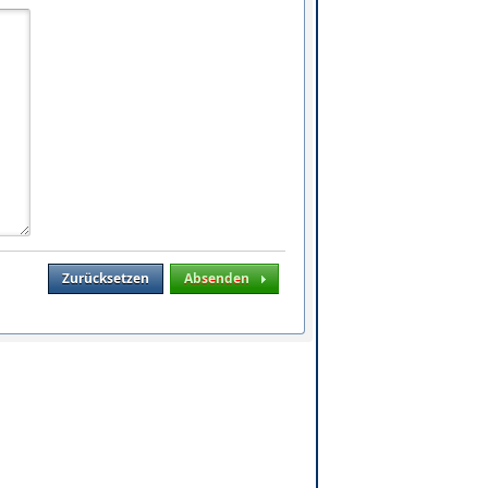
Zurücksetzen
Absenden