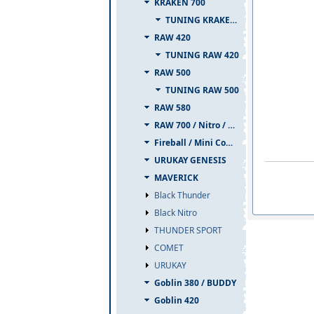
KRAKEN 700
TUNING KRAKEN 700
RAW 420
TUNING RAW 420
RAW 500
TUNING RAW 500
RAW 580
RAW 700 / Nitro / PIUMA
Fireball / Mini Comet
URUKAY GENESIS
MAVERICK
Black Thunder
Black Nitro
THUNDER SPORT
COMET
URUKAY
Goblin 380 / BUDDY
Goblin 420