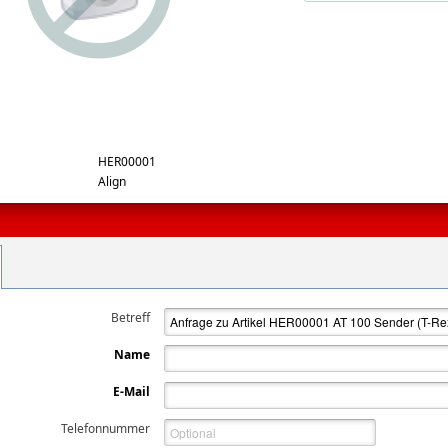
rge
HER00001
Align
Betreff
Name
E-Mail
Telefonnummer