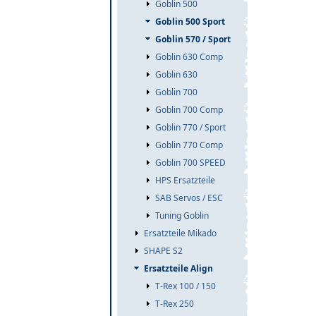
Goblin 500
Goblin 500 Sport
Goblin 570 / Sport
Goblin 630 Comp
Goblin 630
Goblin 700
Goblin 700 Comp
Goblin 770 / Sport
Goblin 770 Comp
Goblin 700 SPEED
HPS Ersatzteile
SAB Servos / ESC
Tuning Goblin
Ersatzteile Mikado
SHAPE S2
Ersatzteile Align
T-Rex 100 / 150
T-Rex 250