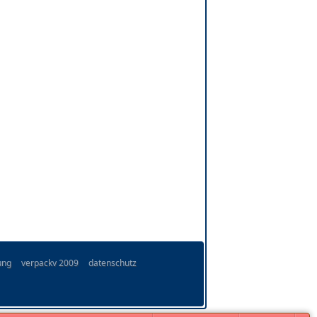
ung
verpackv 2009
datenschutz