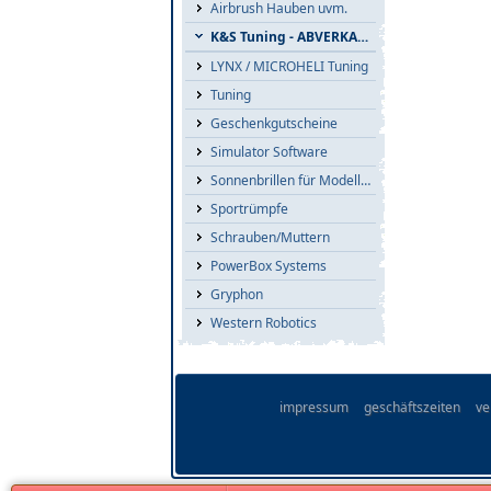
Airbrush Hauben uvm.
K&S Tuning - ABVERKAUF
LYNX / MICROHELI Tuning
Tuning
Geschenkgutscheine
Simulator Software
Sonnenbrillen für Modellflieger
Sportrümpfe
Schrauben/Muttern
PowerBox Systems
Gryphon
Western Robotics
impressum
geschäftszeiten
ve