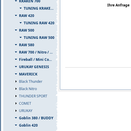
KRAKEN 700
Ihre Anfrage
TUNING KRAKEN 700
RAW 420
TUNING RAW 420
RAW 500
TUNING RAW 500
RAW 580
RAW 700 / Nitro / PIUMA
Fireball / Mini Comet
URUKAY GENESIS
MAVERICK
Black Thunder
Black Nitro
THUNDER SPORT
COMET
URUKAY
Goblin 380 / BUDDY
Goblin 420