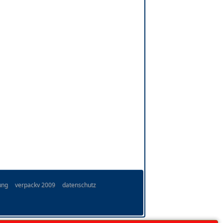
ung
verpackv 2009
datenschutz