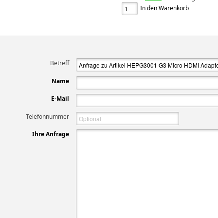
In den Warenkorb
Betreff
Name
E-Mail
Telefonnummer
Ihre Anfrage