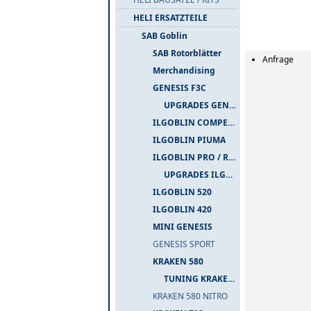
HELI ERSATZTEILE
SAB Goblin
SAB Rotorblätter
Anfrage
Merchandising
GENESIS F3C
UPGRADES GENESIS F3C
ILGOBLIN COMPETIZIONE
ILGOBLIN PIUMA
ILGOBLIN PRO / RAW 700
UPGRADES ILGOBLIN PRO / RAW 700
ILGOBLIN 520
ILGOBLIN 420
MINI GENESIS
GENESIS SPORT
KRAKEN 580
TUNING KRAKEN 580
KRAKEN 580 NITRO