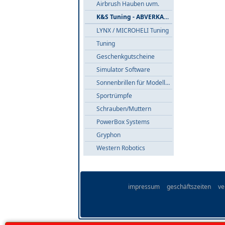
Airbrush Hauben uvm.
K&S Tuning - ABVERKAUF
LYNX / MICROHELI Tuning
Tuning
Geschenkgutscheine
Simulator Software
Sonnenbrillen für Modellflieger
Sportrümpfe
Schrauben/Muttern
PowerBox Systems
Gryphon
Western Robotics
impressum
geschäftszeiten
ve