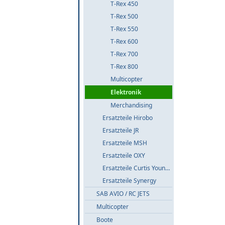
T-Rex 450
T-Rex 500
T-Rex 550
T-Rex 600
T-Rex 700
T-Rex 800
Multicopter
Elektronik
Merchandising
Ersatzteile Hirobo
Ersatzteile JR
Ersatzteile MSH
Ersatzteile OXY
Ersatzteile Curtis Youngblood
Ersatzteile Synergy
SAB AVIO / RC JETS
Multicopter
Boote