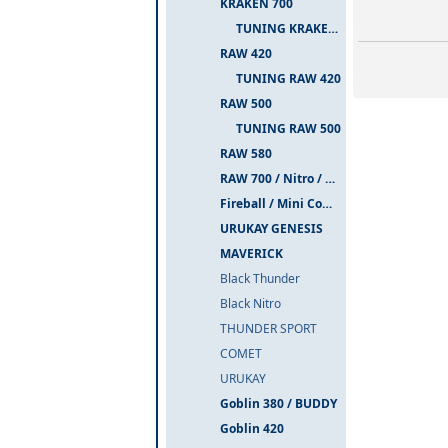
KRAKEN 700
TUNING KRAKEN 700
RAW 420
TUNING RAW 420
RAW 500
TUNING RAW 500
RAW 580
RAW 700 / Nitro / PIUMA
Fireball / Mini Comet
URUKAY GENESIS
MAVERICK
Black Thunder
Black Nitro
THUNDER SPORT
COMET
URUKAY
Goblin 380 / BUDDY
Goblin 420