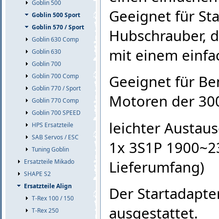
Goblin 500
Geeignet für Sta
Goblin 500 Sport
Goblin 570 / Sport
Hubschrauber, d
Goblin 630 Comp
mit einem einfa
Goblin 630
Goblin 700
Goblin 700 Comp
Geeignet für Be
Goblin 770 / Sport
Motoren der 300
Goblin 770 Comp
Goblin 700 SPEED
leichter Austaus
HPS Ersatzteile
SAB Servos / ESC
1x 3S1P 1900~23
Tuning Goblin
Lieferumfang)
Ersatzteile Mikado
SHAPE S2
Ersatzteile Align
Der Startadapter
T-Rex 100 / 150
ausgestattet.
T-Rex 250