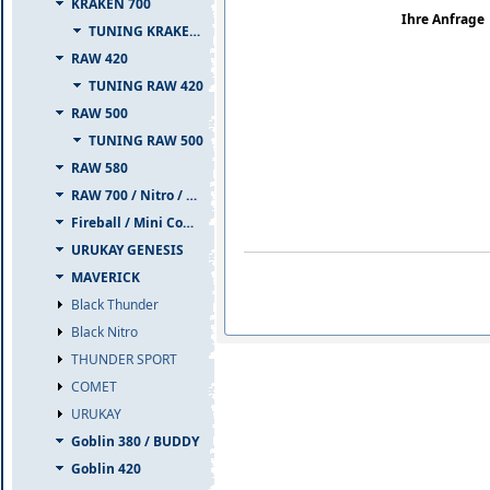
KRAKEN 700
Ihre Anfrage
TUNING KRAKEN 700
RAW 420
TUNING RAW 420
RAW 500
TUNING RAW 500
RAW 580
RAW 700 / Nitro / PIUMA
Fireball / Mini Comet
URUKAY GENESIS
MAVERICK
Black Thunder
Black Nitro
THUNDER SPORT
COMET
URUKAY
Goblin 380 / BUDDY
Goblin 420