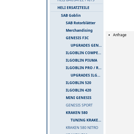
HELI ERSATZTEILE
SAB Goblin
SAB Rotorblätter
Merchandising
Anfrage
GENESIS F3C
UPGRADES GENESIS F3C
ILGOBLIN COMPETIZIONE
ILGOBLIN PIUMA
ILGOBLIN PRO / RAW 700
UPGRADES ILGOBLIN PRO / RAW 700
ILGOBLIN 520
ILGOBLIN 420
MINI GENESIS
GENESIS SPORT
KRAKEN 580
TUNING KRAKEN 580
KRAKEN 580 NITRO