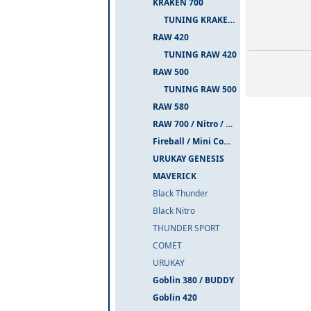
KRAKEN 700
TUNING KRAKEN 700
RAW 420
TUNING RAW 420
RAW 500
TUNING RAW 500
RAW 580
RAW 700 / Nitro / PIUMA
Fireball / Mini Comet
URUKAY GENESIS
MAVERICK
Black Thunder
Black Nitro
THUNDER SPORT
COMET
URUKAY
Goblin 380 / BUDDY
Goblin 420