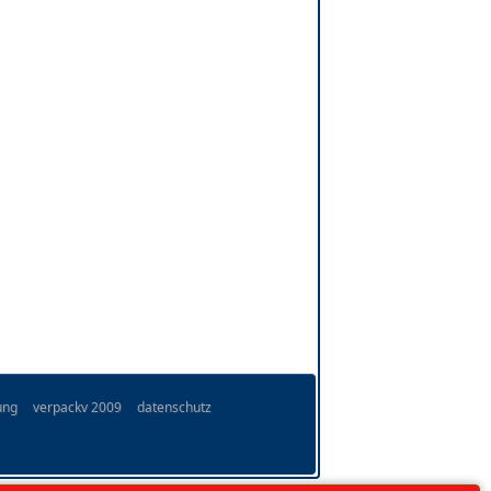
ung
verpackv 2009
datenschutz