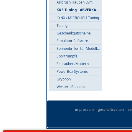
Airbrush Hauben uvm.
K&S Tuning - ABVERKAUF
LYNX / MICROHELI Tuning
Tuning
Geschenkgutscheine
Simulator Software
Sonnenbrillen für Modellflieger
Sportrümpfe
Schrauben/Muttern
PowerBox Systems
Gryphon
Western Robotics
impressum
geschäftszeiten
ve