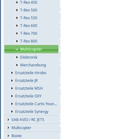
T-Rex 450
T-Rex 500
T-Rex 550
T-Rex 600
T-Rex 700
T-Rex 800
Multicopter
Elektronik
Merchandising
Ersatzteile Hirobo
Ersatzteile JR
Ersatzteile MSH
Ersatzteile OXY
Ersatzteile Curtis Youngblood
Ersatzteile Synergy
SAB AVIO / RC JETS
Multicopter
Boote