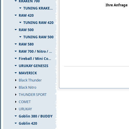
KRAKEN 700
Ihre Anfrage
TUNING KRAKEN 700
RAW 420
TUNING RAW 420
RAW 500
TUNING RAW 500
RAW 580
RAW 700 / Nitro / PIUMA
Fireball / Mini Comet
URUKAY GENESIS
MAVERICK
Black Thunder
Black Nitro
THUNDER SPORT
COMET
URUKAY
Goblin 380 / BUDDY
Goblin 420